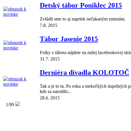
Detský tábor Poniklec 2015
Zvládli sme to aj napriek nečakaným zmenám.
7.8. 2015
Tábor Jasenie 2015
Fotky z tábora nájdete na našej facebookovej strá
31.7. 2015
Derniéra divadla KOLOTOČ
Tak a je to tu. Po roku a niekoľkých úspešných 
kde sa narodilo...
28.6. 2015
1/99