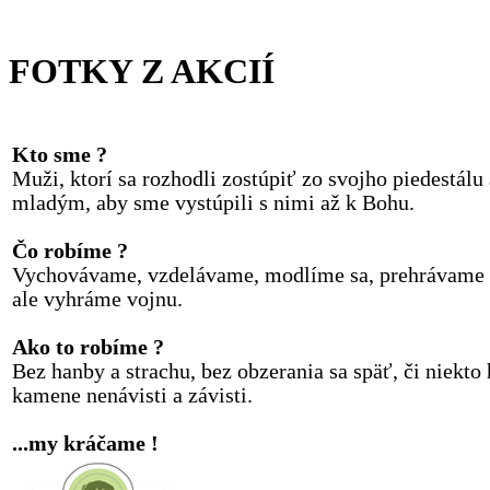
FOTKY Z AKCIÍ
Kto sme ?
Muži, ktorí sa rozhodli zostúpiť zo svojho piedestálu 
mladým, aby sme vystúpili s nimi až k Bohu.
Čo robíme ?
Vychovávame, vzdelávame, modlíme sa, prehrávame 
ale vyhráme vojnu.
Ako to robíme ?
Bez hanby a strachu, bez obzerania sa späť, či niekto
kamene nenávisti a závisti.
...my kráčame !