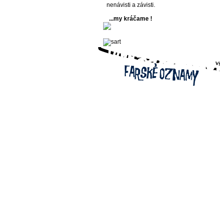
nenávisti a závisti.
...my kráčame !